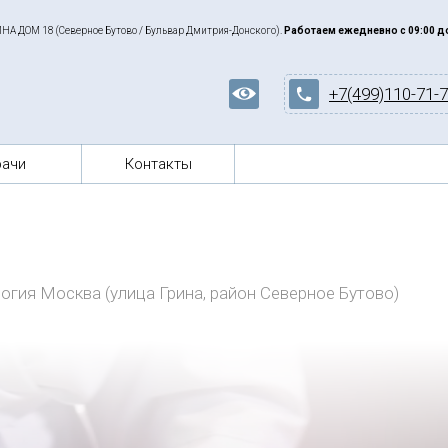
РИНА ДОМ 18 (Северное Бутово / Бульвар Дмитрия-Донского).
Работаем ежедневно с 09:00 до
+7(499)110-71-
рачи
Контакты
огия Москва (улица Грина, район Северное Бутово)