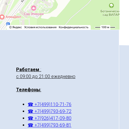
Работаем
:
с 09:00 до 21:00 ежедневно
Телефоны
:
☎ +7(499)110-71-76
☎ +7(499)793-69-72
☎ +7(926)417-09-80
☎ +7(499)793-69-81