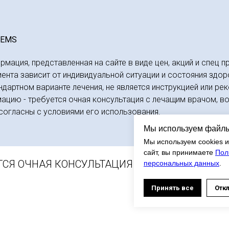
 EMS
формация, представленная на сайте в виде цен, акций и сп
нта зависит от индивидуальной ситуации и состояния здор
ндартном варианте лечения, не является инструкцией или р
ацию - требуется очная консультация с лечащим врачом, во
согласны с условиями его использования.
Мы используем файлы
Мы используем cookies и
сайт, вы принимаете
Пол
ТСЯ ОЧНАЯ КОНСУЛЬТАЦИЯ С ВРАЧОМ
персональных данных
.
Принять все
Отк