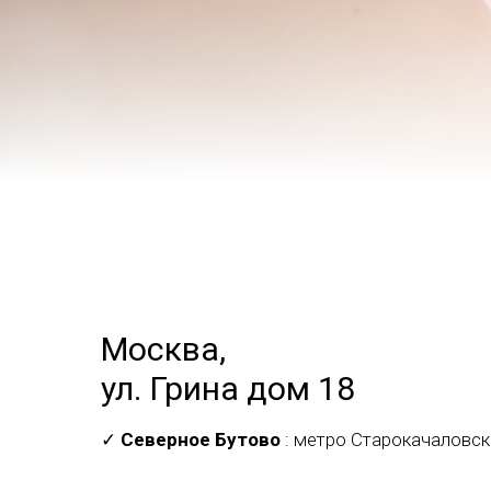
Москва,
ул. Грина дом 18
✓
Северное Бутово
: метро Старокачаловск