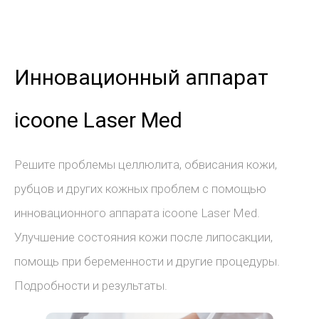
Инновационный аппарат
icoone Laser Med
Решите проблемы целлюлита, обвисания кожи,
рубцов и других кожных проблем с помощью
инновационного аппарата icoone Laser Med.
Улучшение состояния кожи после липосакции,
помощь при беременности и другие процедуры.
Подробности и результаты.