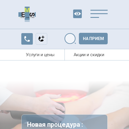
Вр
НА ПРИЕМ
Услуги и цены
Акции и скидки
Найти
Новая процедура :