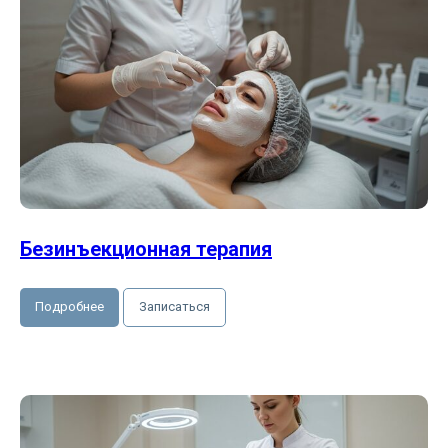
Безинъекционная терапия
Подробнее
Записаться