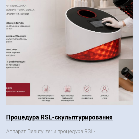
Процедура RSL-скульптурирования
Аппарат Beautylizer и процедура RSL-