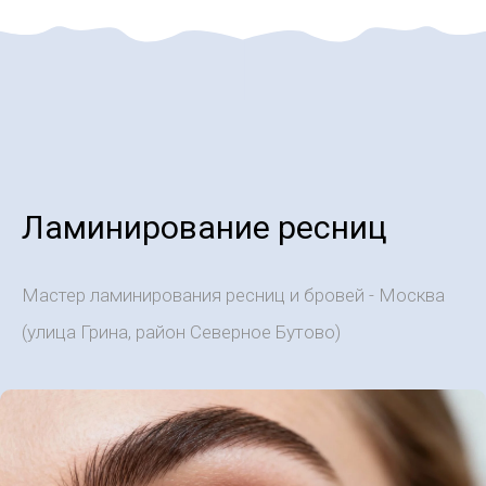
Ламинирование ресниц
Мастер ламинирования ресниц и бровей - Москва
(улица Грина, район Северное Бутово)