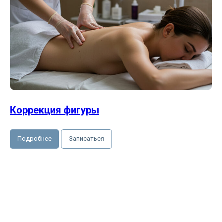
Коррекция фигуры
Подробнее
Записаться