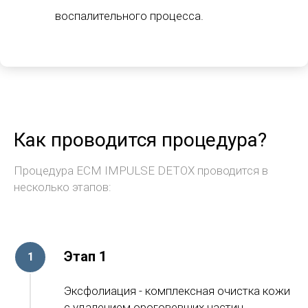
воспалительного процесса.
Как проводится процедура?
Процедура ECM IMPULSE DETOX проводится в
несколько этапов:
Этап 1
Эксфолиация - комплексная очистка кожи
с удалением ороговевших частиц