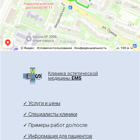
Клиника эстетической
медицины
EMS
✓ Услуги и цены
✓ Специалисты клиники
✓ Примеры работ до/после
✓ Информация для пациентов